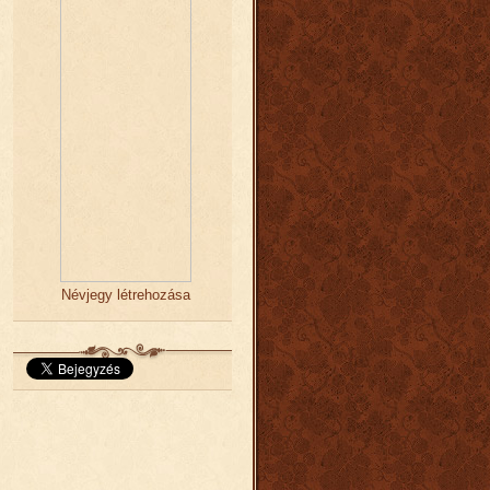
Névjegy létrehozása