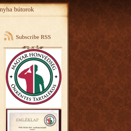
nyha bútorok
Subscribe RSS