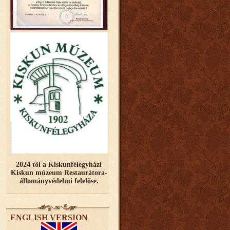
2024 től a Kiskunfélegyházi
Kiskun múzeum Restaurátora-
állományvédelmi felelőse.
ENGLISH VERSION