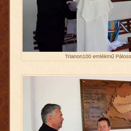
Trianon100 emlékmű Páloss