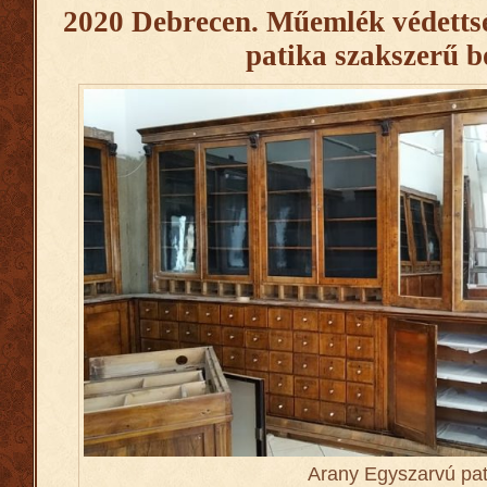
2020 Debrecen. Műemlék védett
patika szakszerű b
Arany Egyszarvú pat