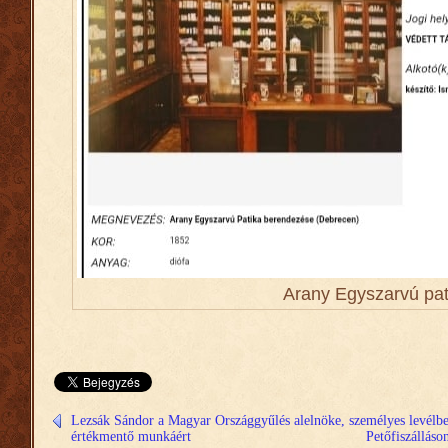
Arany Egyszarvú pat
Lezsák Sándor a Magyar Országgyűlés alelnöke, személyes levélben 
értékmentő munkáért
Petőfiszálláso