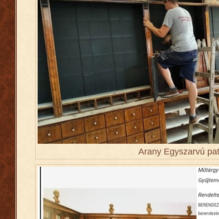
Arany Egyszarvú pat