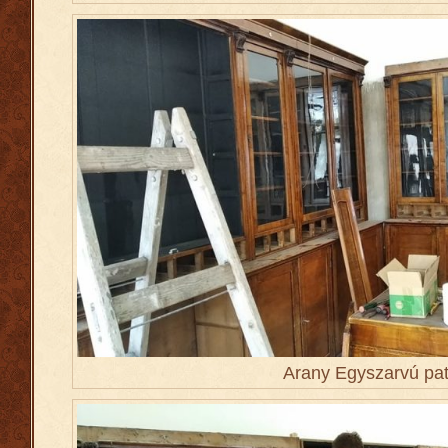
Arany Egyszarvú pat