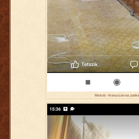
Miskolc- Aranyszarvas patik