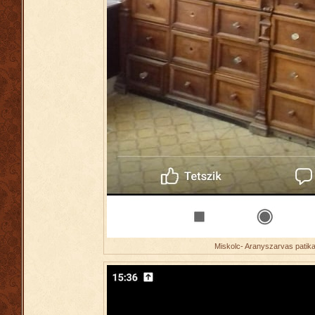
Miskolc- Aranyszarvas patik