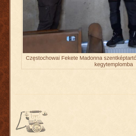
Częstochowai Fekete Madonna szentképtartó 
kegytemplomba