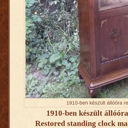
1910-ben készült állóóra re
1910-ben készült állóóra
Restored standing clock ma