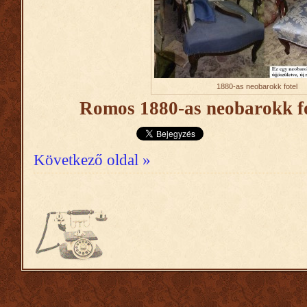
1880-as neobarokk fotel
Romos 1880-as neobarokk fo
Következő oldal »