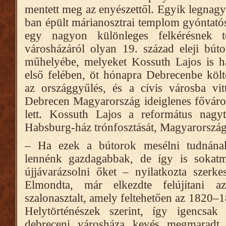
mentett meg az enyészettől. Egyik legnag
ban épült márianosztrai templom gyóntatós
egy nagyon különleges felkérésnek t
városházáról olyan 19. század eleji bútor
műhelyébe, melyeket Kossuth Lajos is ha
első felében, öt hónapra Debrecenbe köl
az országgyűlés, és a cívis városba vi
Debrecen Magyarország ideiglenes főváro
lett. Kossuth Lajos a református nag
Habsburg-ház trónfosztását, Magyarország
– Ha ezek a bútorok mesélni tudnának,
lennénk gazdagabbak, de így is sokatmo
újjávarázsolni őket – nyilatkozta szerk
Elmondta, már elkezdte felújítani az
szalonasztalt, amely feltehetően az 1820–1
Helytörténészek szerint, így igencsak 
debreceni városháza kevés megmaradt e