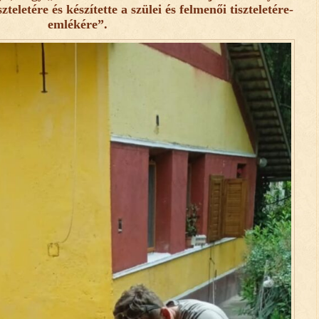
eletére és készítette a szülei és felmenői tiszteletére-
emlékére”.