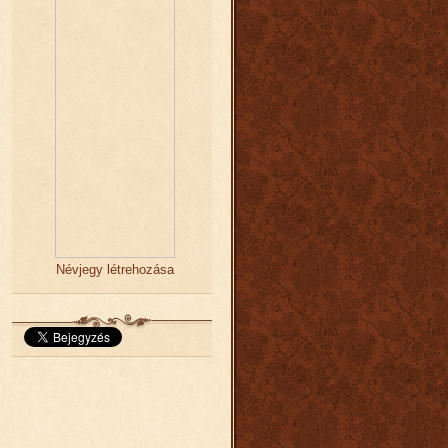
Névjegy létrehozása