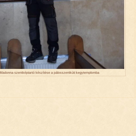
Madonna szentképtartó készítése a pálosszentkúti kegytemplomba