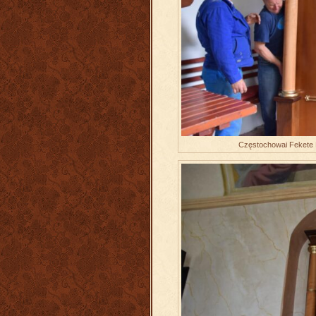
Częstochowai Fekete 