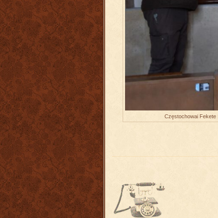
Częstochowai Fekete 