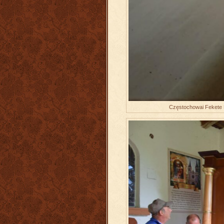
Częstochowai Fekete 