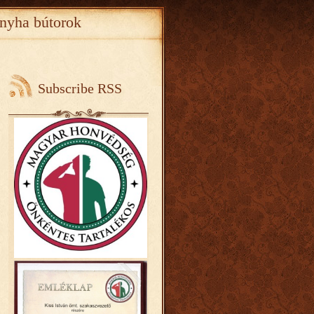
nyha bútorok
Subscribe RSS