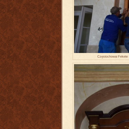
Częstochowai Fekete 