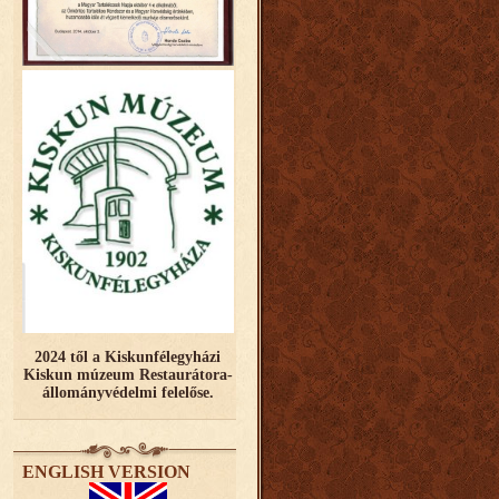
2024 től a Kiskunfélegyházi
Kiskun múzeum Restaurátora-
állományvédelmi felelőse.
ENGLISH VERSION