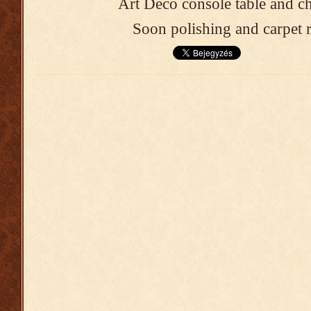
Art Deco console table and ch
Soon polishing and carpet 