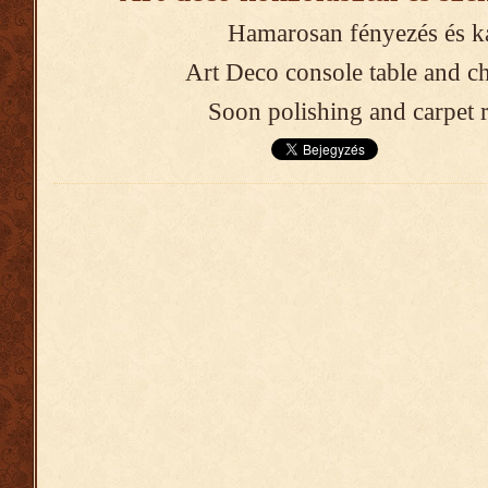
Hamarosan fényezés és ká
Art Deco console table and ch
Soon polishing and carpet 