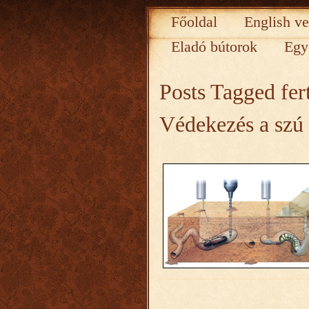
Főoldal
English ve
Eladó bútorok
Egy
Posts Tagged
fer
Védekezés a szú 