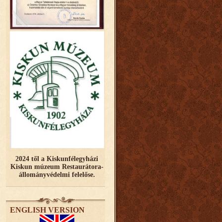
2024 től a Kiskunfélegyházi
Kiskun múzeum Restaurátora-
állományvédelmi felelőse.
ENGLISH VERSION