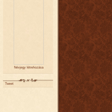
Névjegy létrehozása
Tweet