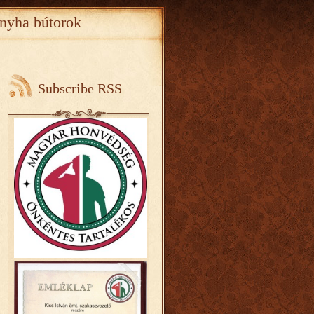
nyha bútorok
Subscribe RSS