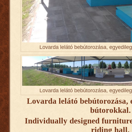
Lovarda lelátó bebútorozása, egyedileg 
Lovarda lelátó bebútorozása, egyedileg 
Lovarda lelátó bebútorozása, e
bútorokkal.
Individually designed furnitur
riding hall.