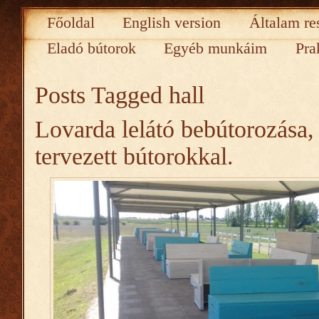
Főoldal
English version
Általam re
Eladó bútorok
Egyéb munkáim
Pra
Posts Tagged
hall
Lovarda lelátó bebútorozása,
tervezett bútorokkal.