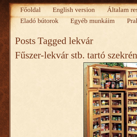
Főoldal
English version
Általam re
Eladó bútorok
Egyéb munkáim
Pra
Posts Tagged
lekvár
Fűszer-lekvár stb. tartó szekré