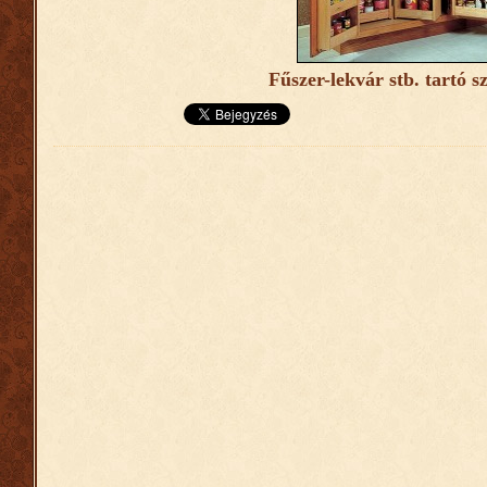
Fűszer-lekvár stb. tartó s