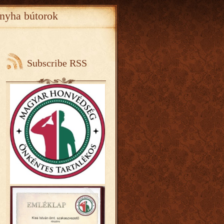
nyha bútorok
Subscribe RSS