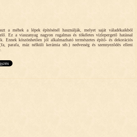
szt a méhek a lépek építésénél használják, melyet saját váladékaikból
 elő. Ez a viaszanyag nagyon rugalmas és tökéletes vízlepergető hatással
ik. Ennek köszönhetően jól alkalmazható természetes építő- és dekorációs
fa, parafa, máz nélküli kerámia stb.) nedvesség és szennyeződés elleni
.