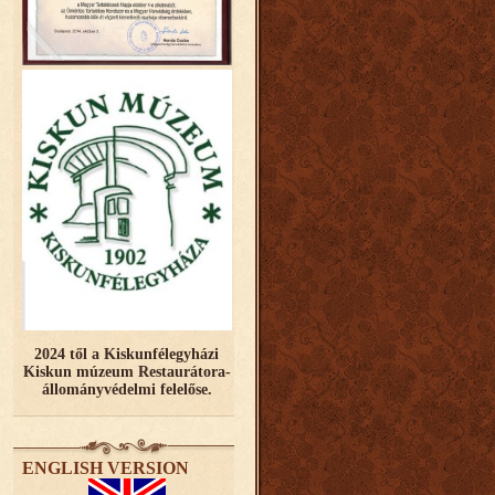
2024 től a Kiskunfélegyházi
Kiskun múzeum Restaurátora-
állományvédelmi felelőse.
ENGLISH VERSION