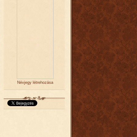
Névjegy létrehozása