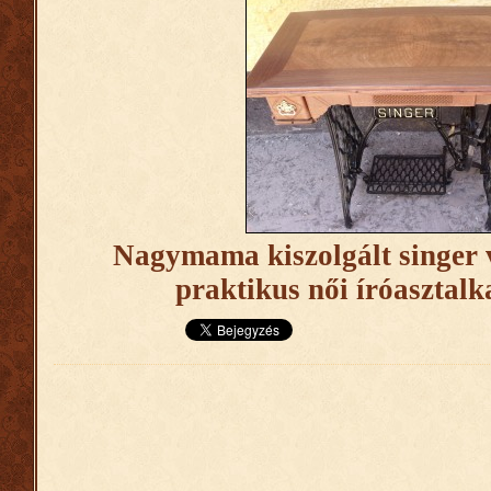
Nagymama kiszolgált singer 
praktikus női íróasztalk