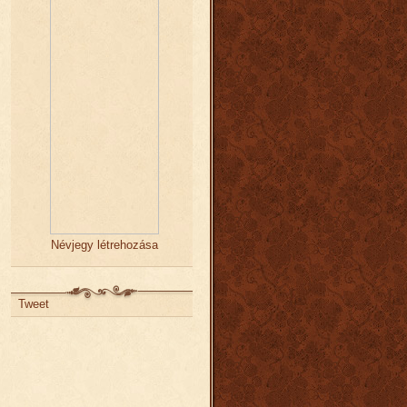
Névjegy létrehozása
Tweet