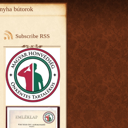
nyha bútorok
Subscribe RSS