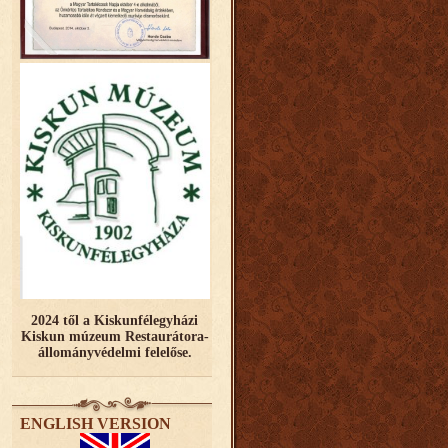
2024 től a Kiskunfélegyházi
Kiskun múzeum Restaurátora-
állományvédelmi felelőse.
ENGLISH VERSION