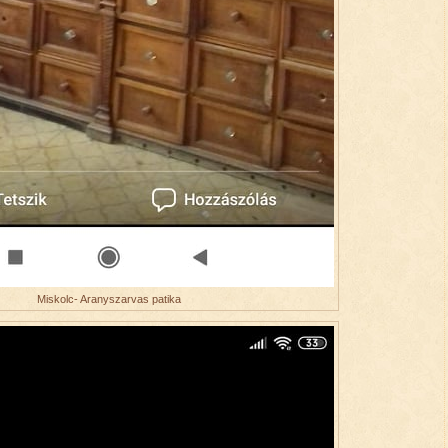
Miskolc- Aranyszarvas patika