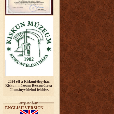
2024 től a Kiskunfélegyházi
Kiskun múzeum Restaurátora-
állományvédelmi felelőse.
ENGLISH VERSION