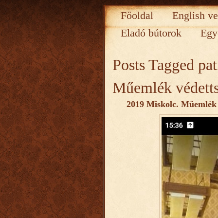
Főoldal
English ve
Eladó bútorok
Egy
Posts Tagged
pat
Műemlék védetts
2019 Miskolc. Műemlék 