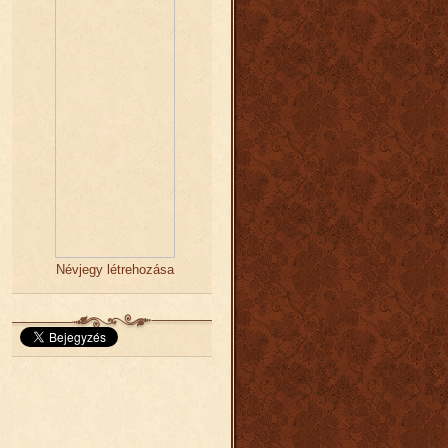
Névjegy létrehozása