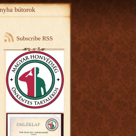
nyha bútorok
Subscribe RSS