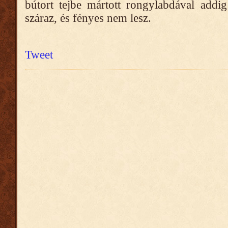
bútort tejbe mártott rongylabdával addig
száraz, és fényes nem lesz.
Tweet