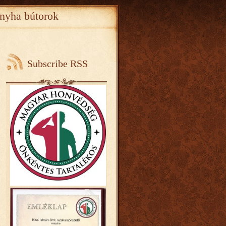
nyha bútorok
Subscribe RSS