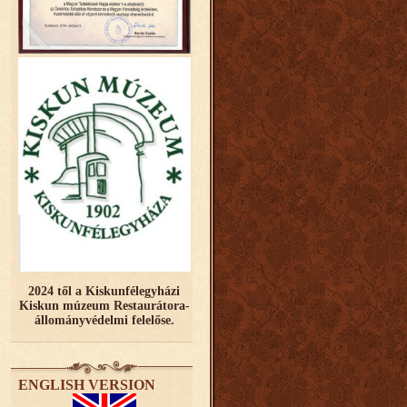
2024 től a Kiskunfélegyházi
Kiskun múzeum Restaurátora-
állományvédelmi felelőse.
ENGLISH VERSION