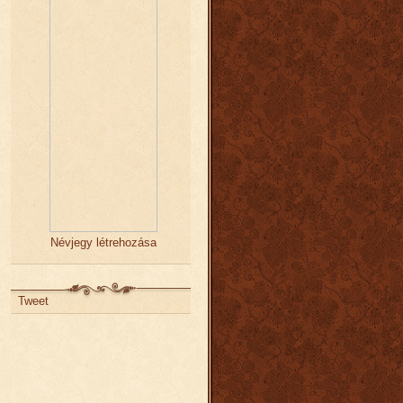
Névjegy létrehozása
Tweet