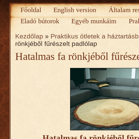
Főoldal
English version
Általam re
Eladó bútorok
Egyéb munkáim
Pra
Kezdőlap
»
Praktikus ötletek a háztartás
rönkjéből fűrészelt padlólap
Hatalmas fa rönkjéből fűrésze
Hatalmas fa rönkjéből fűr