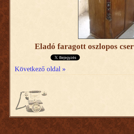
Eladó faragott oszlopos cse
Következő oldal »