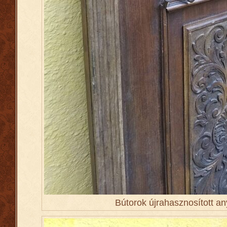
Bútorok újrahasznosított a