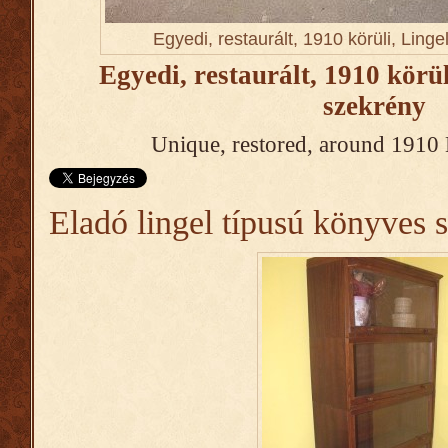
Egyedi, restaurált, 1910 körüli, Ling
Egyedi, restaurált, 1910 körü
szekrény
Unique, restored, around 1910
Eladó lingel típusú könyves 