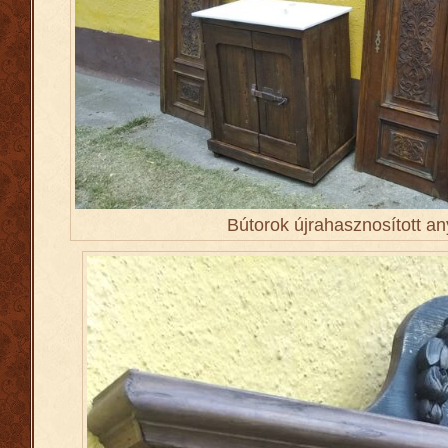
Bútorok újrahasznosított a