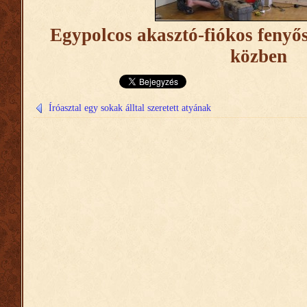
Egypolcos akasztó-fiókos fenyős
közben
Íróasztal egy sokak álltal szeretett atyának