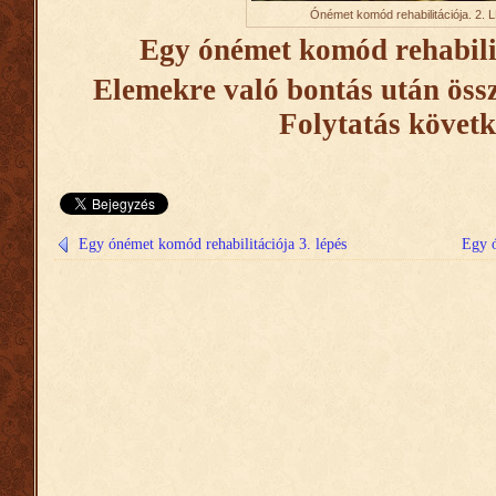
Ónémet komód rehabilitációja. 2.
Egy ónémet komód rehabilit
Elemekre való bontás után össz
Folytatás követk
Egy ónémet komód rehabilitációja 3. lépés
Egy 