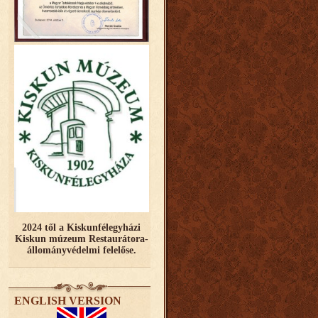
2024 től a Kiskunfélegyházi
Kiskun múzeum Restaurátora-
állományvédelmi felelőse.
ENGLISH VERSION