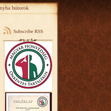
nyha bútorok
Subscribe RSS