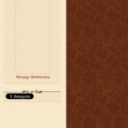
Névjegy létrehozása