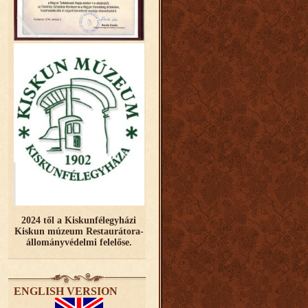
2024 től a Kiskunfélegyházi
Kiskun múzeum Restaurátora-
állományvédelmi felelőse.
ENGLISH VERSION