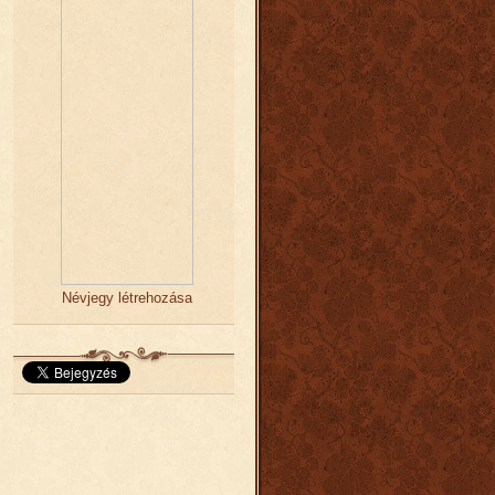
Névjegy létrehozása