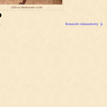
1830-as Biedermeier szófa
.
Restaurált ruhásszekrény