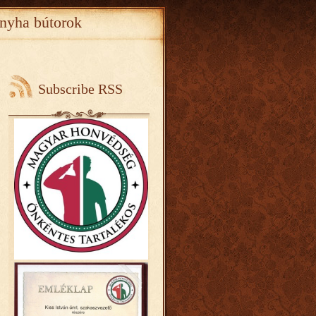
nyha bútorok
Subscribe RSS