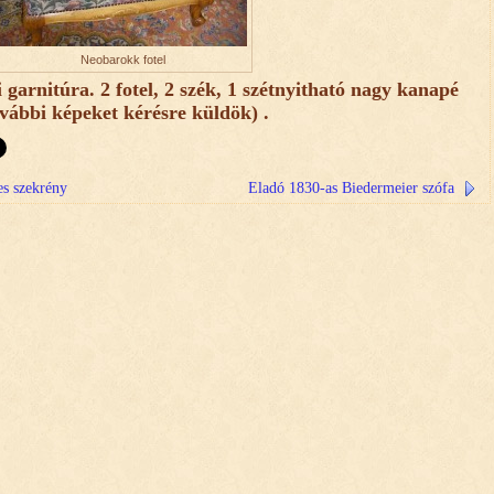
Neobarokk fotel
garnitúra. 2 fotel, 2 szék, 1 szétnyitható nagy kanapé
ovábbi képeket kérésre küldök) .
es szekrény
Eladó 1830-as Biedermeier szófa