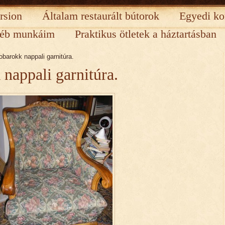
rsion
Általam restaurált bútorok
Egyedi ko
éb munkáim
Praktikus ötletek a háztartásban
barokk nappali garnitúra.
nappali garnitúra.