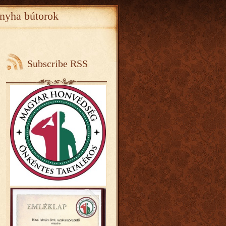
nyha bútorok
Subscribe RSS