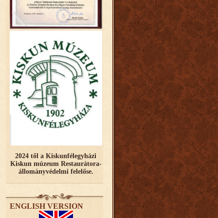
2024 től a Kiskunfélegyházi
Kiskun múzeum Restaurátora-
állományvédelmi felelőse.
ENGLISH VERSION