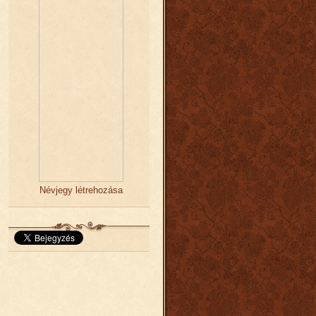
Névjegy létrehozása